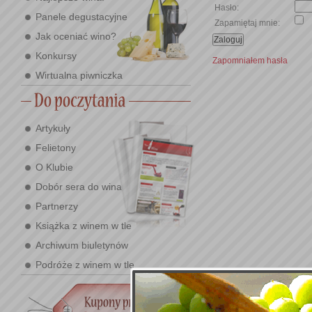
Hasło:
Panele degustacyjne
Zapamiętaj mnie:
Jak oceniać wino?
Konkursy
Zapomniałem hasła
Wirtualna piwniczka
Artykuły
Felietony
O Klubie
Dobór sera do wina
Partnerzy
Książka z winem w tle
Archiwum biuletynów
Podróże z winem w tle