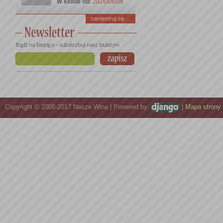
W klubie od:
2026/08/08
zarejestruj się ...
Copyright © 2008-2017 Nasze Wina | Powered by:
|
Mapa strony