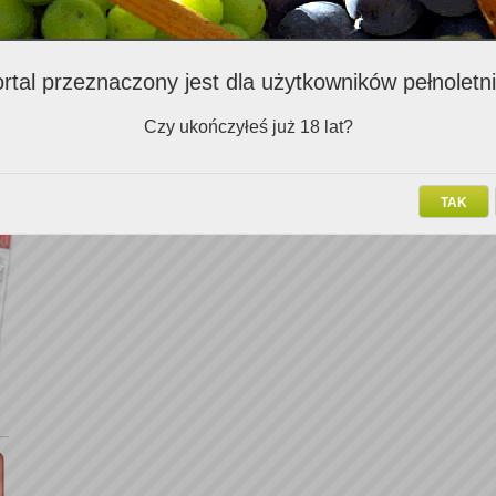
rtal przeznaczony jest dla użytkowników pełnoletn
Czy ukończyłeś już 18 lat?
TAK