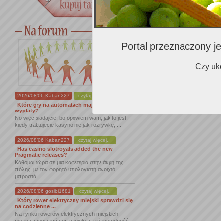
Portal przeznaczony je
Czy uko
2026/08/06 Kaban227
czytaj więcej...
Które gry na automatach mają najlepsze
wypłaty?
No więc siadajcie, bo opowiem wam, jak to jest,
kiedy traktujecie kasyno nie jak rozrywkę, ...
2026/08/06 Kaban227
czytaj więcej...
Has casino slotroyals added the new
Pragmatic releases?
Κάθομαι τώρα σε μια καφετέρια στην άκρη της
πόλης, με τον φορητό υπολογιστή ανοιχτό
μπροστά ...
2026/08/06 gosibi1681
czytaj więcej...
Który rower elektryczny miejski sprawdzi się
na codzienne ...
Na rynku rowerów elektrycznych miejskich
można zauważyć coraz większą różnorodność