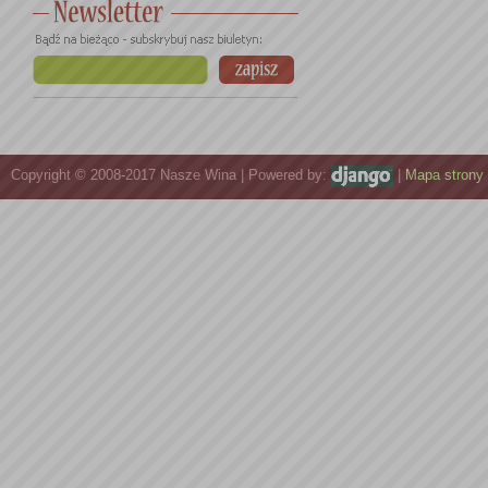
Copyright © 2008-2017 Nasze Wina | Powered by:
|
Mapa strony