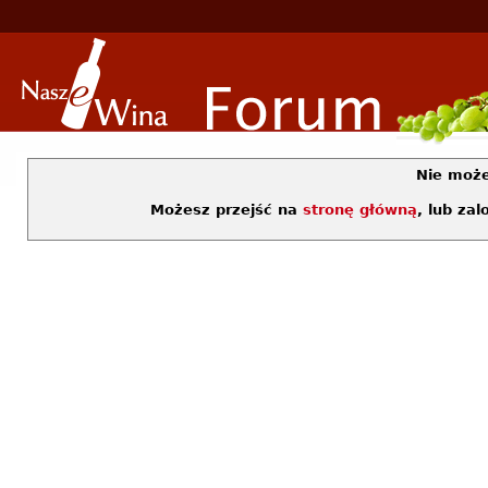
Nie moż
Możesz przejść na
stronę główną
, lub za