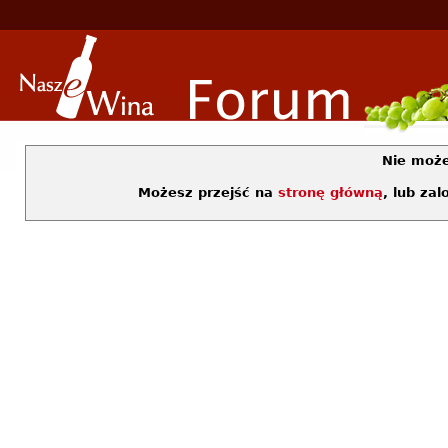
Nie moż
Możesz przejść na
stronę główną
, lub za