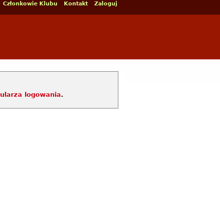
Członkowie Klubu
Kontakt
Zaloguj
ularza logowania
.