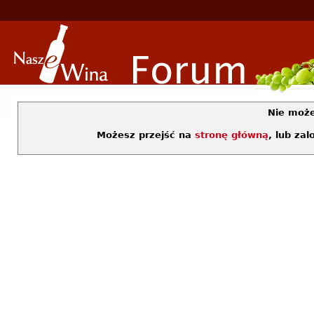
Nie moż
Możesz przejść na
stronę główną
, lub za