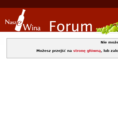
Nie moż
Możesz przejść na
stronę główną
, lub za