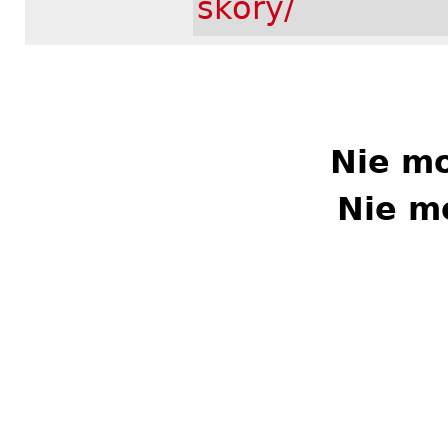
skory/
Nie m
Nie m