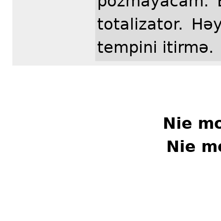
pozmayacam. Ev
totalizator. Hə
tempini itirmə.
Nie m
Nie m