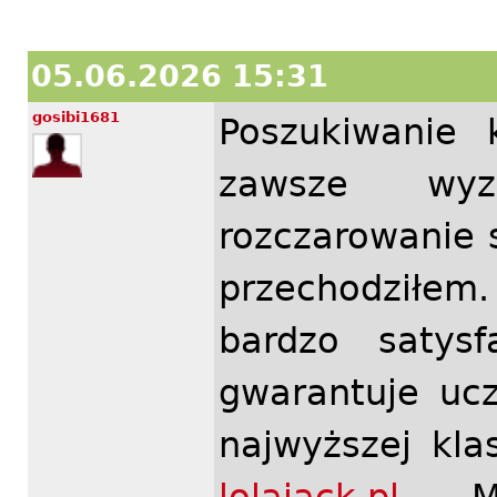
05.06.2026 15:31
gosibi1681
Poszukiwanie 
zawsze wyz
rozczarowanie 
przechodziłem
bardzo satysf
gwarantuje ucz
najwyższej kla