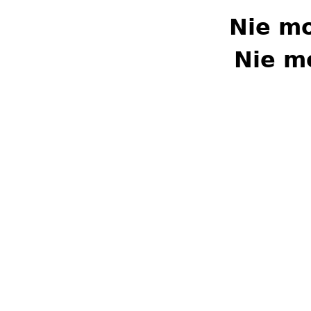
Nie m
Nie m