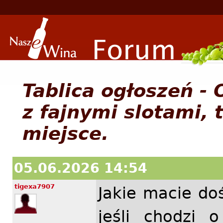
Tablica ogłoszeń -
z fajnymi slotami, 
miejsce.
05.06.2026 14:54
tigexa7907
Jakie macie do
jeśli chodzi