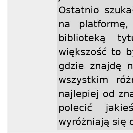
Ostatnio szuk
na platformę,
biblioteką t
większość to b
gdzie znajdę 
wszystkim róż
najlepiej od z
polecić jaki
wyróżniają się