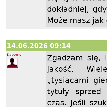
dokładniej, gd
Może masz jaki
14.06.2026 09:14
Kaberne
Zgadzam się, 
jakość. Wie
„tysiącami gi
tytuły sprzed
czas. Jeśli s