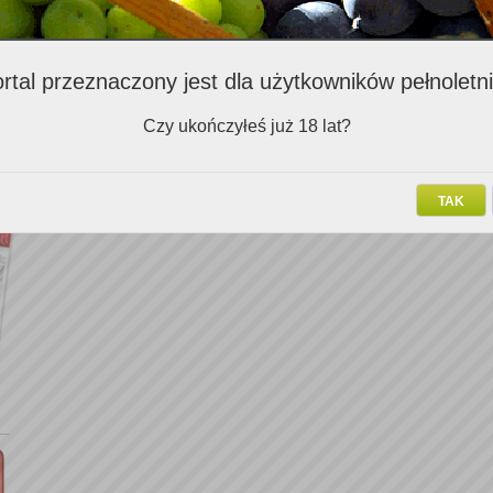
rtal przeznaczony jest dla użytkowników pełnoletn
Czy ukończyłeś już 18 lat?
TAK