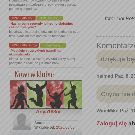
Преди около три години, когато загубих
редовната си работа в строителния сектор,
реших да пробвам ...
foto: Lidl Pol
2026/08/05 rixy1
czytaj więcej...
Has anyone recently joined lordofspins
casino this year?
It's always interesting how opinions change over
time. A casino that had mixed feedback a ...
Komentarz
2026/08/05 Hernyk
czytaj więcej...
Przejście ze zwykłych baterii na
akumulatorki
dziękuje bę
Siema. Muszę się trochę wyżalić i przy okazji
podpytać o radę, bo już mnie krew ...
naimad
Paź. 8, 
Chyba nie d
WineMike
Paź. 1
Anya183or
Zaloguj się
ab
Status:
W klubie od:
2026/08/06