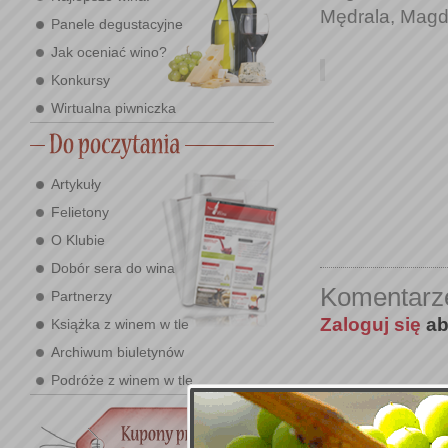
Mędrala, Magda
Panele degustacyjne
Jak oceniać wino?
Konkursy
Wirtualna piwniczka
Artykuły
Felietony
O Klubie
Dobór sera do wina
Komentarz
Partnerzy
Zaloguj się
ab
Książka z winem w tle
Archiwum biuletynów
Podróże z winem w tle