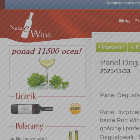
Ta witryna wykorzyst
Wina
Pr
Panel Degu
2025/11/03
Panel Degustac
12405
14720
Panel trzydzi
barze Port Win
gościnę i prof
Degustowali:
Najlepsze wina!