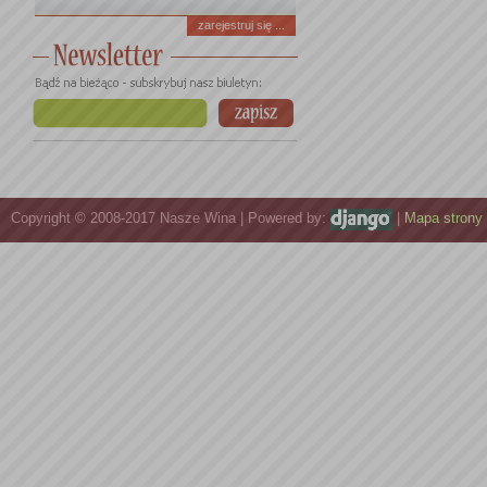
zarejestruj się ...
Copyright © 2008-2017 Nasze Wina | Powered by:
|
Mapa strony