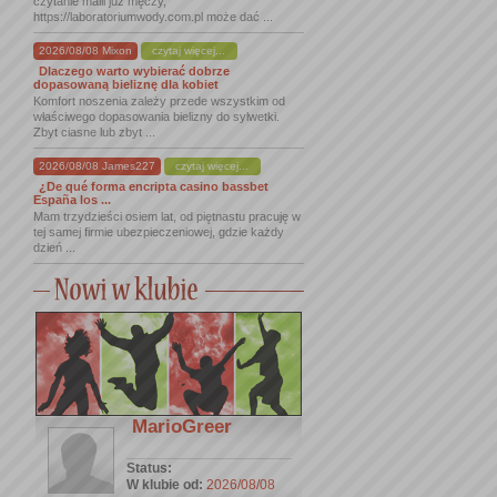
czytanie maili już męczy,
https://laboratoriumwody.com.pl może dać ...
2026/08/08 Mixon
czytaj więcej...
Dlaczego warto wybierać dobrze
dopasowaną bieliznę dla kobiet
Komfort noszenia zależy przede wszystkim od
właściwego dopasowania bielizny do sylwetki.
Zbyt ciasne lub zbyt ...
2026/08/08 James227
czytaj więcej...
¿De qué forma encripta casino bassbet
España los ...
Mam trzydzieści osiem lat, od piętnastu pracuję w
tej samej firmie ubezpieczeniowej, gdzie każdy
dzień ...
MarioGreer
Status:
W klubie od:
2026/08/08