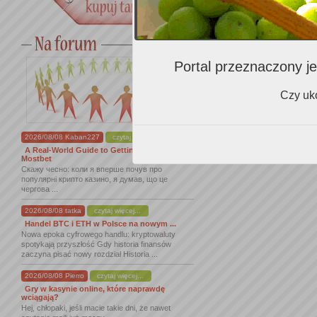
Portal przeznaczony je
Czy uko
2026/08/08 Kaban227
czytaj więcej...
A Real-World Guide to Getting Started With
Mostbet
Скажу чесно: коли я вперше почув про
популярні крипто казино, я думав, що це
чергова ...
2026/08/08 tatka
czytaj więcej...
Handel BTC i ETH w Polsce na nowym ...
Nowa epoka cyfrowego handlu: kryptowaluty
spotykają przyszłość Gdy historia finansów
zaczyna pisać nowy rozdział Historia ...
2026/08/08 Pierro
czytaj więcej...
Gry w kasynie online, które naprawdę
wciągają?
Hej, chłopaki, jeśli macie takie dni, że nawet