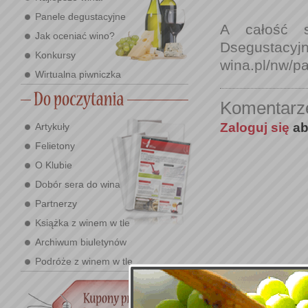
Panele degustacyjne
A całość s
Jak oceniać wino?
Dsegu
Konkursy
wina.pl/nw/
Wirtualna piwniczka
Komentarz
Zaloguj się
ab
Artykuły
Felietony
O Klubie
Dobór sera do wina
Partnerzy
Książka z winem w tle
Archiwum biuletynów
Podróże z winem w tle