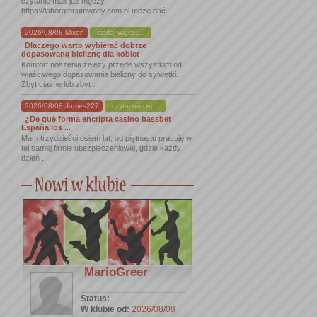
czytanie maili już męczy,
https://laboratoriumwody.com.pl może dać ...
2026/08/08 Mixon
czytaj więcej...
Dlaczego warto wybierać dobrze
dopasowaną bieliznę dla kobiet
Komfort noszenia zależy przede wszystkim od
właściwego dopasowania bielizny do sylwetki.
Zbyt ciasne lub zbyt ...
2026/08/08 James227
czytaj więcej...
¿De qué forma encripta casino bassbet
España los ...
Mam trzydzieści osiem lat, od piętnastu pracuję w
tej samej firmie ubezpieczeniowej, gdzie każdy
dzień ...
MarioGreer
Status:
W klubie od:
2026/08/08