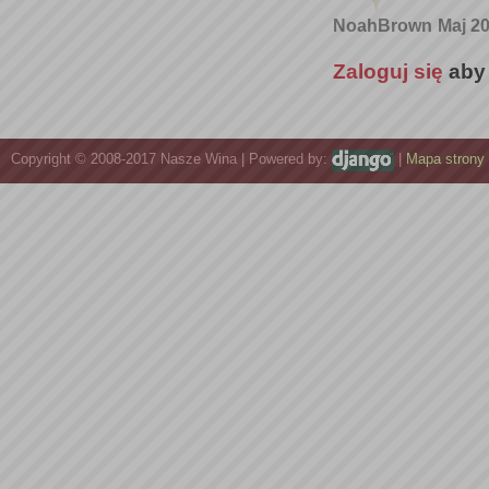
NoahBrown
Maj 20
Zaloguj się
aby
Copyright © 2008-2017 Nasze Wina | Powered by:
|
Mapa strony