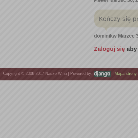
Paweł
Marzec 30, 2
Kończy się p
dominikw
Marzec 3
Zaloguj się
aby
Copyright © 2008-2017 Nasze Wina | Powered by:
|
Mapa strony