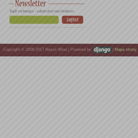
Copyright © 2008-2017 Nasze Wina | Powered by:
|
Mapa strony