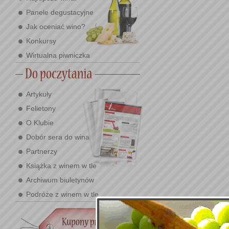
Panele degustacyjne
Jak oceniać wino?
Konkursy
Wirtualna piwniczka
Artykuły
Felietony
O Klubie
Dobór sera do wina
Partnerzy
Książka z winem w tle
Archiwum biuletynów
Podróże z winem w tle