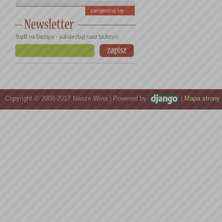
zarejestruj się ...
Copyright © 2008-2017 Nasze Wina | Powered by:
|
Mapa strony