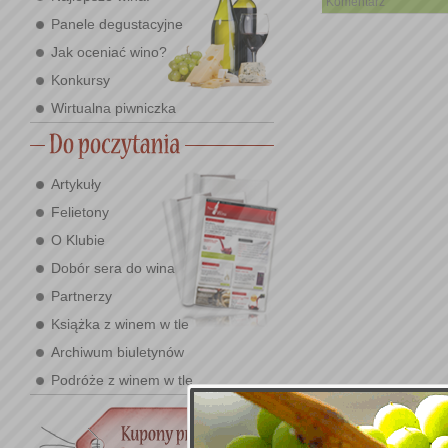
Komentarz
Panele degustacyjne
Jak oceniać wino?
Konkursy
Wirtualna piwniczka
Artykuły
Felietony
O Klubie
Dobór sera do wina
Partnerzy
Książka z winem w tle
Archiwum biuletynów
Podróże z winem w tle