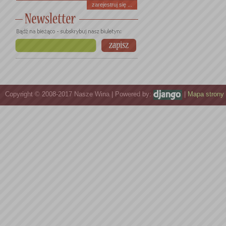
zarejestruj się ...
Copyright © 2008-2017 Nasze Wina | Powered by:
|
Mapa strony