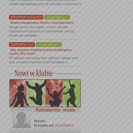
modeli odpowiadających na potrzeby codziennych
...
2026/08/06 Kaban227
czytaj więcej...
Моята ежедневна битка с алгоритмите
Преди около три години, когато загубих
редовната си работа в строителния сектор,
реших да пробвам ...
2026/08/05 rixy1
czytaj więcej...
Has anyone recently joined lordofspins
casino this year?
It's always interesting how opinions change over
time. A casino that had mixed feedback a ...
Avtoservis_wsea
Status:
W klubie od:
2026/08/07