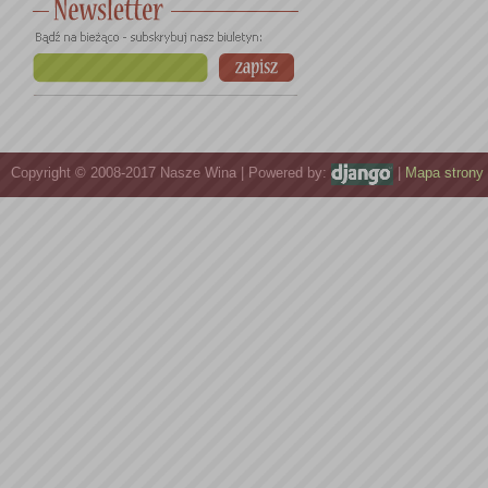
Copyright © 2008-2017 Nasze Wina | Powered by:
|
Mapa strony