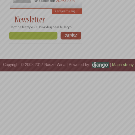
W klubie od:
2026/08/08
zarejestruj się ...
Copyright © 2008-2017 Nasze Wina | Powered by:
|
Mapa strony