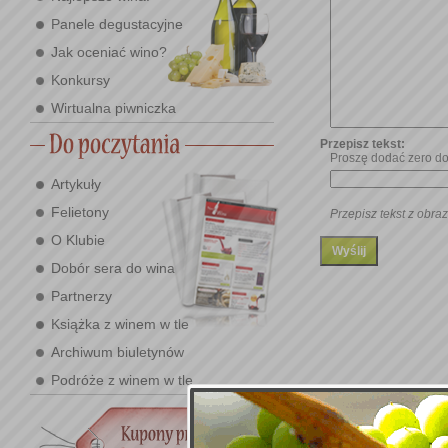
Panele degustacyjne
Jak oceniać wino?
Konkursy
Wirtualna piwniczka
Przepisz tekst:
Proszę dodać zero do 
Artykuły
Felietony
Przepisz tekst z obraz
O Klubie
Dobór sera do wina
Partnerzy
Książka z winem w tle
Archiwum biuletynów
Podróże z winem w tle