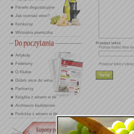
Panele degustacyjne
Jak oceniać wino?
Konkursy
Wirtualna piwniczka
Przepisz tekst:
Proszę dodać dwa do 
Artykuły
Felietony
Przepisz tekst z obraz
O Klubie
Dobór sera do wina
Partnerzy
Książka z winem w tle
Archiwum biuletynów
Podróże z winem w tle