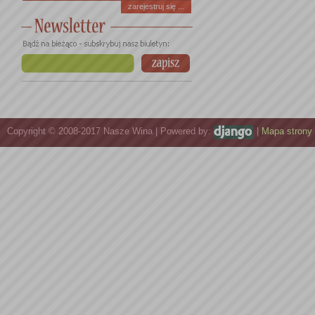
zarejestruj się ...
Copyright © 2008-2017 Nasze Wina | Powered by:
|
Mapa strony