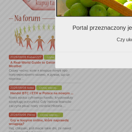
Portal przeznaczony je
Czy uko
2026/08/08 Kaban227
czytaj więcej...
A Real-World Guide to Getting Started With
Mostbet
Скажу чесно: коли я вперше почув про
популярні крипто казино, я думав, що це
чергова ...
2026/08/08 tatka
czytaj więcej...
Handel BTC i ETH w Polsce na nowym ...
Nowa epoka cyfrowego handlu: kryptowaluty
spotykają przyszłość Gdy historia finansów
zaczyna pisać nowy rozdział Historia ...
2026/08/08 Pierro
czytaj więcej...
Gry w kasynie online, które naprawdę
wciągają?
Hej, chłopaki, jeśli macie takie dni, że nawet