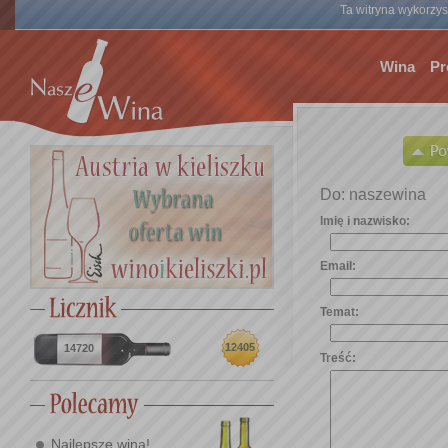
Ta witryna wykorzyst
Wina
Pr
Do: naszewina
Imię i nazwisko:
Email:
Temat:
12405
14720
Treść:
Najlepsze wina!