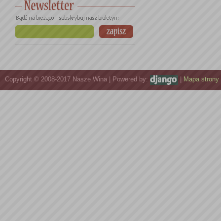
Copyright © 2008-2017 Nasze Wina | Powered by:
|
Mapa strony