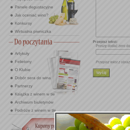
Panele degustacyjne
Jak oceniać wino?
Konkursy
Wirtualna piwniczka
Przepisz tekst:
Proszę dodać zero do
Artykuły
Felietony
Przepisz tekst z obraz
O Klubie
Dobór sera do wina
Partnerzy
Książka z winem w tle
Archiwum biuletynów
Podróże z winem w tle