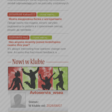
modeli odpowiadających na potrzeby codziennych
...
2026/08/06 Kaban227
czytaj więcej...
Моята ежедневна битка с алгоритмите
Преди около три години, когато загубих
редовната си работа в строителния сектор,
реших да пробвам ...
2026/08/05 rixy1
czytaj więcej...
Has anyone recently joined lordofspins
casino this year?
It's always interesting how opinions change over
time. A casino that had mixed feedback a ...
Avtoservis_wsea
Status:
W klubie od:
2026/08/07