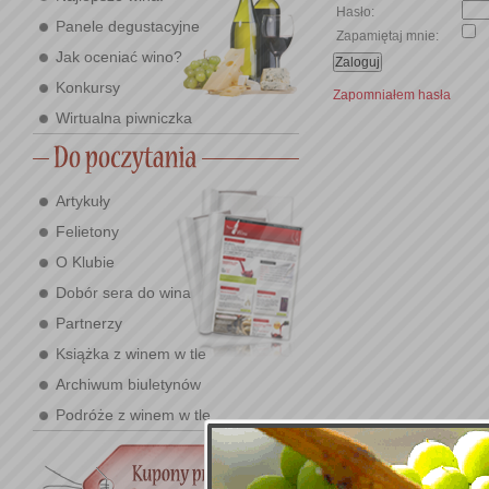
Hasło:
Panele degustacyjne
Zapamiętaj mnie:
Jak oceniać wino?
Konkursy
Zapomniałem hasła
Wirtualna piwniczka
Artykuły
Felietony
O Klubie
Dobór sera do wina
Partnerzy
Książka z winem w tle
Archiwum biuletynów
Podróże z winem w tle