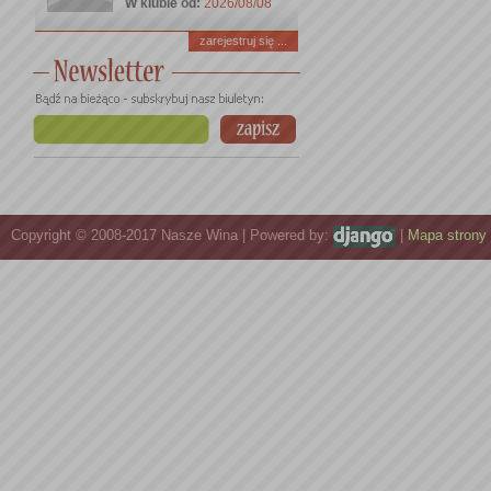
W klubie od:
2026/08/08
zarejestruj się ...
Copyright © 2008-2017 Nasze Wina | Powered by:
|
Mapa strony