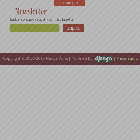
zarejestruj się ...
Copyright © 2008-2017 Nasze Wina | Powered by:
|
Mapa strony