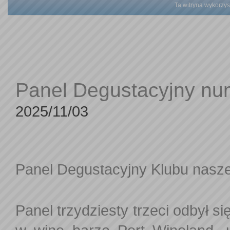
Ta witryna wykorzyst
Panel Degustacyjny nu
2025/11/03
Panel Degustacyjny Klubu nasze-
Panel trzydziesty trzeci odbył s