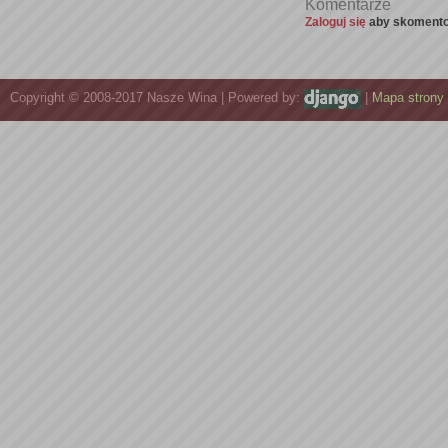
Komentarze
Zaloguj się
aby skomento
Copyright © 2008-2017 Nasze Wina | Powered by:
|
Mapa strony