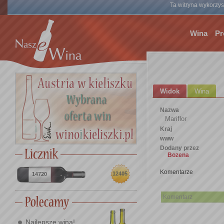
Ta witryna wykorzyst
Wina
Pr
Widok
Wina
Nazwa
Mariflor
Kraj
www
Dodany przez
Bozena
Komentarze
12405
14720
Komentarz
Najlepsze wina!