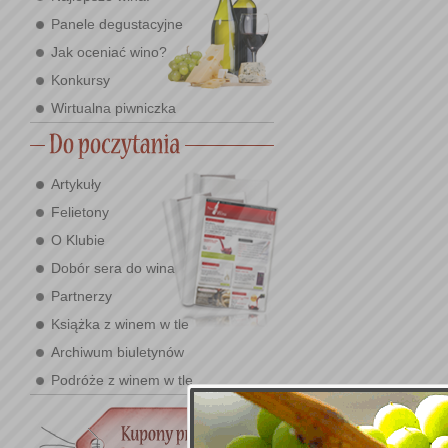
Panele degustacyjne
Jak oceniać wino?
Konkursy
Wirtualna piwniczka
Artykuły
Felietony
O Klubie
Dobór sera do wina
Partnerzy
Książka z winem w tle
Archiwum biuletynów
Podróże z winem w tle