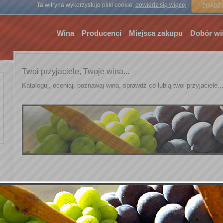
Strona gł
Ta witryna wykorzystuje pliki cookie,
dowiedz się więcej
ZGADZA
Wina
Producenci
Miejsca zakupu
Dobór wi
Twoi przyjaciele, Twoje wina...
Kataloguj, oceniaj, poznawaj wina, sprawdź co lubią twoi przyjaciele..
Formularz rejestracji nowego użytkownika
*
Twój login (nick)