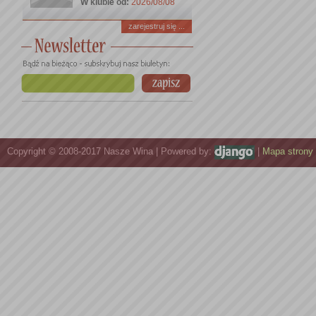
W klubie od:
2026/08/08
zarejestruj się ...
Copyright © 2008-2017 Nasze Wina | Powered by:
|
Mapa strony