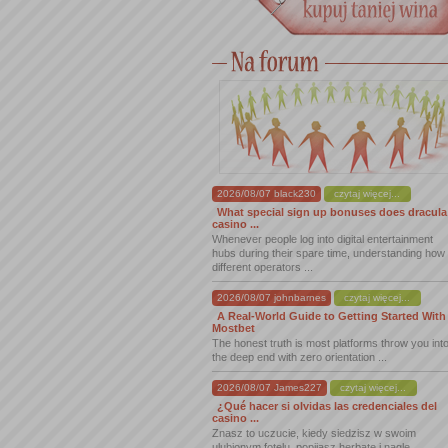
2026/08/07 black230
czytaj więcej...
What special sign up bonuses does dracula
casino ...
Whenever people log into digital entertainment
hubs during their spare time, understanding how
different operators ...
2026/08/07 johnbarnes
czytaj więcej...
A Real-World Guide to Getting Started With
Mostbet
The honest truth is most platforms throw you int
the deep end with zero orientation ...
2026/08/07 James227
czytaj więcej...
¿Qué hacer si olvidas las credenciales del
casino ...
Znasz to uczucie, kiedy siedzisz w swoim
ulubionym fotelu, popijasz herbatę i nagle