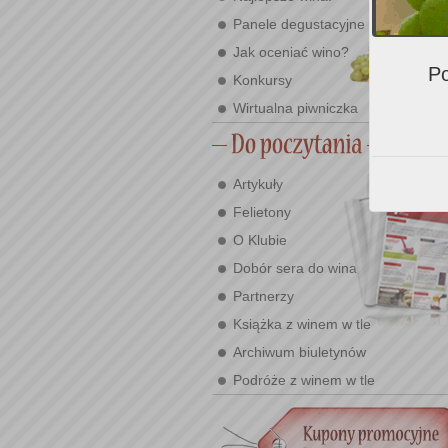
Panele degustacyjne
Jak oceniać wino?
Po
Konkursy
Wirtualna piwniczka
Artykuły
Felietony
O Klubie
Dobór sera do wina
Partnerzy
Książka z winem w tle
Archiwum biuletynów
Podróże z winem w tle