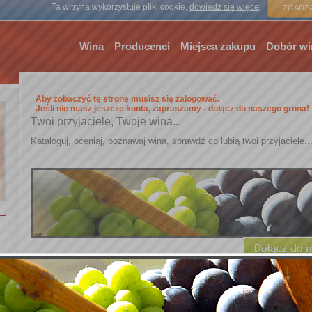
Strona gł
Ta witryna wykorzystuje pliki cookie,
dowiedz się więcej
ZGADZA
Wina
Producenci
Miejsca zakupu
Dobór wi
Aby zobaczyć tę stronę musisz się zalogować.
Jeśli nie masz jeszcze konta, zapraszamy - dołącz do naszego grona!
Twoi przyjaciele, Twoje wina...
Kataloguj, oceniaj, poznawaj wina, sprawdź co lubią twoi przyjaciele..
Logowanie
Nazwa użytkownika: