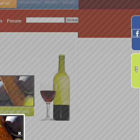
ówna
Członkowie Klubu
Kontakt
Zaloguj
M SIĘ
n
Forum
.