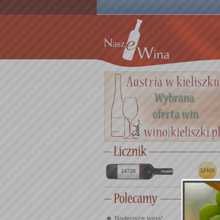
12405
14720
Najlepsze wina!