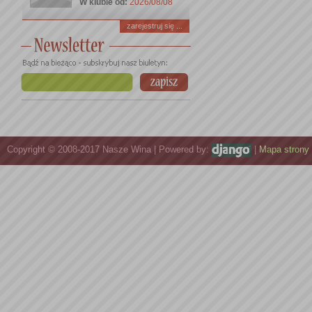
W klubie od:
2026/08/08
zarejestruj się ...
Copyright © 2008-2017 Nasze Wina | Powered by:
|
Mapa strony