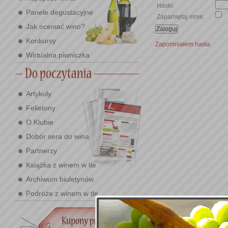
Hasło:
Panele degustacyjne
Zapamiętaj mnie:
Jak oceniać wino?
Konkursy
Zapomniałem hasła
Wirtualna piwniczka
Artykuły
Felietony
O Klubie
Dobór sera do wina
Partnerzy
Książka z winem w tle
Archiwum biuletynów
Podróże z winem w tle