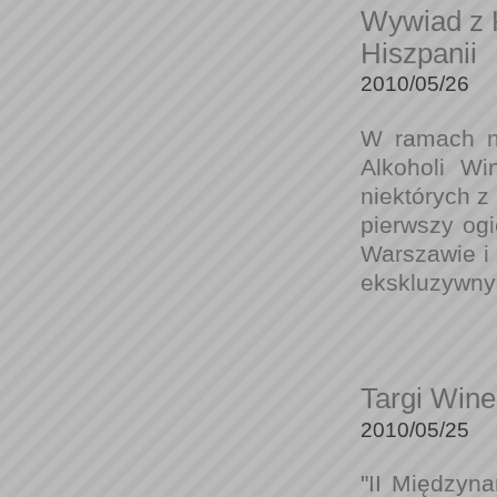
Wywiad z 
Hiszpanii
2010/05/26
W ramach n
Alkoholi Wi
niektórych z
pierwszy ogi
Warszawie i
ekskluzywnyc
Targi Wine
2010/05/25
"II Międzyna