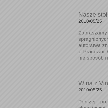
Nasze stoi
2010/05/25
Zapraszamy 
spragnionych
autorstwa zn
z Pracowni K
nie sposób n
Wina z Vin
2010/05/25
Poniżej pr
skosztować