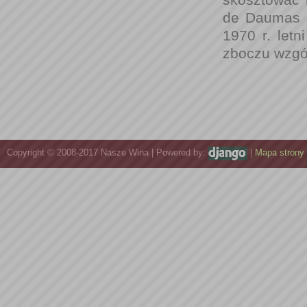
de Daumas G
1970 r. let
zboczu wzgór
Copyright © 2008-2017 Nasze Wina | Powered by:
|
Mapa strony